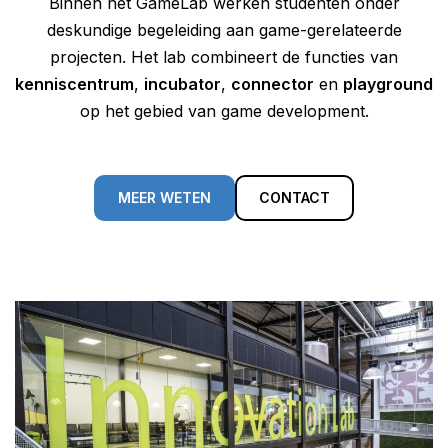
Binnen het GameLab werken studenten onder
deskundige begeleiding aan game-gerelateerde
projecten. Het lab combineert de functies van
kenniscentrum
,
incubator
,
connector
en
playground
op het gebied van game development.
MEER WETEN
CONTACT