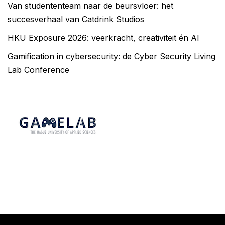
Van studententeam naar de beursvloer: het
succesverhaal van Catdrink Studios
HKU Exposure 2026: veerkracht, creativiteit én AI
Gamification in cybersecurity: de Cyber Security Living
Lab Conference
Neve
| Mogelijk gemaakt door
WordPress