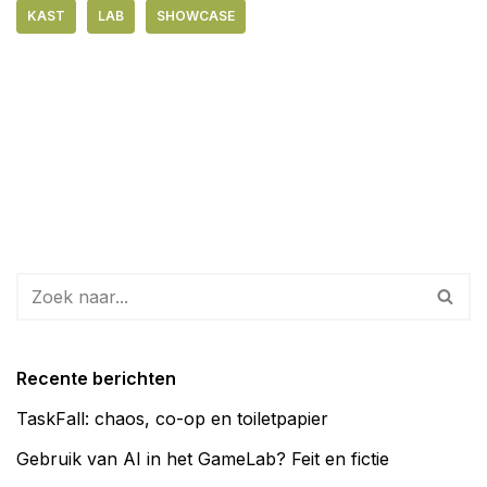
KAST
LAB
SHOWCASE
Recente berichten
TaskFall: chaos, co-op en toiletpapier
Gebruik van AI in het GameLab? Feit en fictie