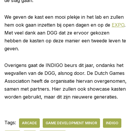
de slag gaan.
We geven de kast een mooi plekje in het lab en zullen
hem ook gaan inzetten bij open dagen en op de
EXPO
.
Met veel dank aan DGG dat ze ervoor gekozen
hebben de kasten op deze manier een tweede leven te
geven.
Overigens gaat de INDIGO beurs dit jaar, ondanks het
wegvallen van de DGG, alsnog door. De Dutch Games
Association heeft de organisatie hiervan overgenomen,
samen met partners. Hier zullen ook showcase kasten
worden gebruikt, maar dit zijn nieuwere generaties.
Tags:
ARCADE
GAME DEVELOPMENT MINOR
INDIGO