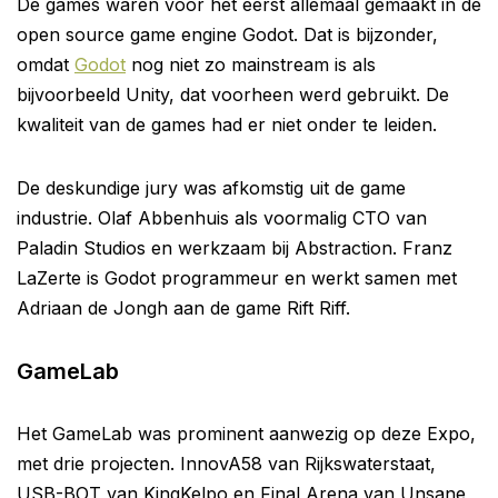
De games waren voor het eerst allemaal gemaakt in de
open source game engine Godot. Dat is bijzonder,
omdat
Godot
nog niet zo mainstream is als
bijvoorbeeld Unity, dat voorheen werd gebruikt. De
kwaliteit van de games had er niet onder te leiden.
De deskundige jury was afkomstig uit de game
industrie. Olaf Abbenhuis als voormalig CTO van
Paladin Studios en werkzaam bij Abstraction. Franz
LaZerte is Godot programmeur en werkt samen met
Adriaan de Jongh aan de game Rift Riff.
GameLab
Het GameLab was prominent aanwezig op deze Expo,
met drie projecten. InnovA58 van Rijkswaterstaat,
USB-BOT van KingKelpo en Final Arena van Unsane