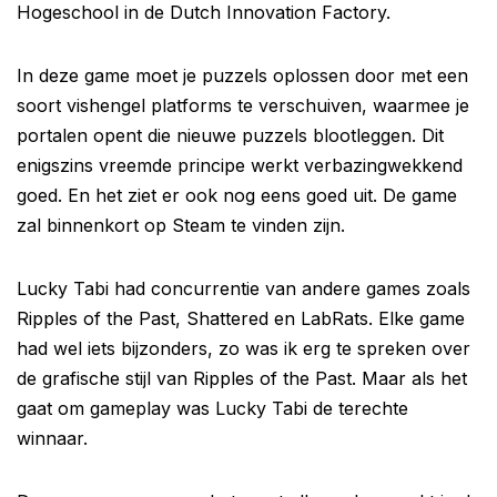
Hogeschool in de Dutch Innovation Factory.
In deze game moet je puzzels oplossen door met een
soort vishengel platforms te verschuiven, waarmee je
portalen opent die nieuwe puzzels blootleggen. Dit
enigszins vreemde principe werkt verbazingwekkend
goed. En het ziet er ook nog eens goed uit. De game
zal binnenkort op Steam te vinden zijn.
Lucky Tabi had concurrentie van andere games zoals
Ripples of the Past, Shattered en LabRats. Elke game
had wel iets bijzonders, zo was ik erg te spreken over
de grafische stijl van Ripples of the Past. Maar als het
gaat om gameplay was Lucky Tabi de terechte
winnaar.