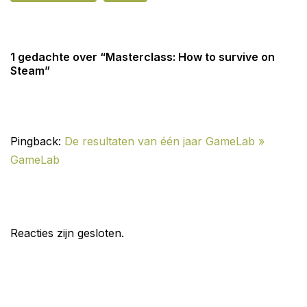
1 gedachte over “Masterclass: How to survive on
Steam”
Pingback:
De resultaten van één jaar GameLab »
GameLab
Reacties zijn gesloten.