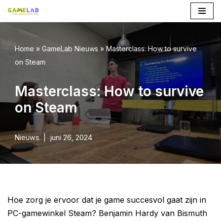
Ga
naar
Home
»
GameLab Nieuws
»
Masterclass: How to survive
de
on Steam
inhoud
Masterclass: How to survive
on Steam
Nieuws
juni 26, 2024
Hoe zorg je ervoor dat je game succesvol gaat zijn in
PC-gamewinkel Steam? Benjamin Hardy van Bismuth