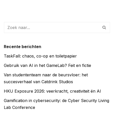
Recente berichten
TaskFall: chaos, co-op en toiletpapier
Gebruik van AI in het GameLab? Feit en fictie
Van studententeam naar de beursvloer: het
succesverhaal van Catdrink Studios
HKU Exposure 2026: veerkracht, creativiteit én AI
Gamification in cybersecurity: de Cyber Security Living
Lab Conference