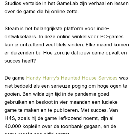
Studios vertelde in het GameLab zijn verhaal en lessen
over de game die hij online zette.
Steam is het belangrijkste platform voor indie-
ontwikkelaars. In deze online winkel voor PC-games
kun je ontzettend veel titels vinden. Elke maand komen
er duizenden bij. Hoe zorg je dat jouw game opvalt en
succes heeft?
De game
Handy Harry’s Haunted House Services
was
niet bedoeld als een serieuze poging om hoge ogen te
gooien. Ben wilde zijn tijd in de pandemie goed
gebruiken en besloot in vier maanden een ludieke
game te maken en te publiceren. Met succes. Van
H4S, zoals hij de game liefkozend noemt, zijn al
40.000 kopieën over de toonbank gegaan, en de