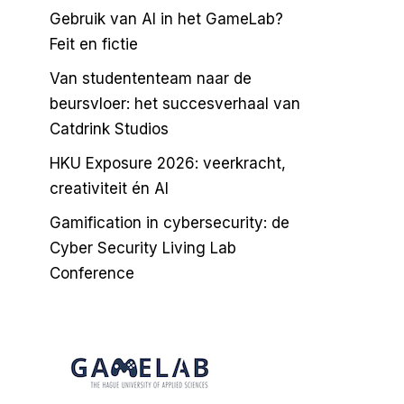
Gebruik van AI in het GameLab?
Feit en fictie
Van studententeam naar de
beursvloer: het succesverhaal van
Catdrink Studios
HKU Exposure 2026: veerkracht,
creativiteit én AI
Gamification in cybersecurity: de
Cyber Security Living Lab
Conference