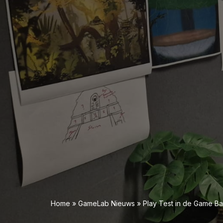
Home
»
GameLab Nieuws
»
Play Test in de Game B