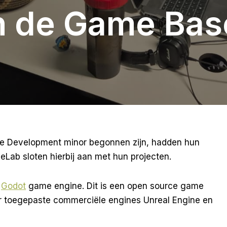
in de Game Ba
me Development minor begonnen zijn, hadden hun
eLab sloten hierbij aan met hun projecten.
e
Godot
game engine. Dit is een open source game
er toegepaste commerciële engines Unreal Engine en