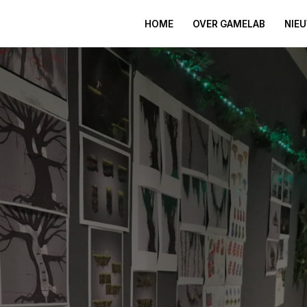
HOME
OVER GAMELAB
NIE