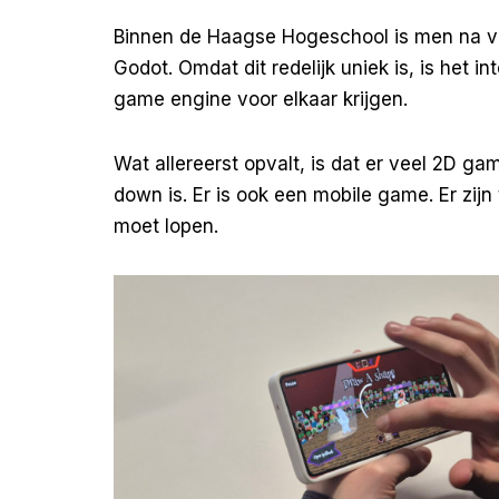
Binnen de Haagse Hogeschool is men na ve
Godot. Omdat dit redelijk uniek is, is het 
game engine voor elkaar krijgen.
Wat allereerst opvalt, is dat er veel 2D gam
down is. Er is ook een mobile game. Er zi
moet lopen.