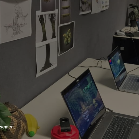
asement