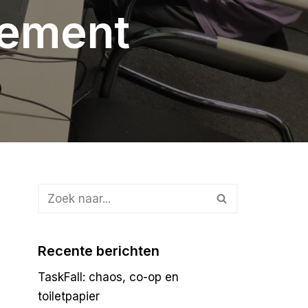
sement
Recente berichten
TaskFall: chaos, co-op en
toiletpapier