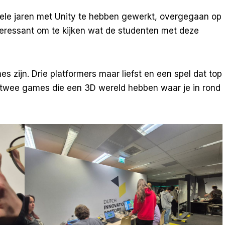
le jaren met Unity te hebben gewerkt, overgegaan op
interessant om te kijken wat de studenten met deze
es zijn. Drie platformers maar liefst en een spel dat top
jn twee games die een 3D wereld hebben waar je in rond