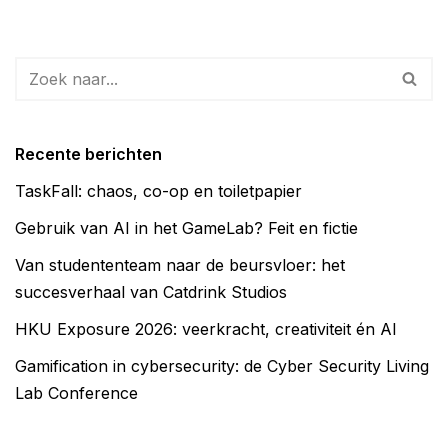
Recente berichten
TaskFall: chaos, co-op en toiletpapier
Gebruik van AI in het GameLab? Feit en fictie
Van studententeam naar de beursvloer: het
succesverhaal van Catdrink Studios
HKU Exposure 2026: veerkracht, creativiteit én AI
Gamification in cybersecurity: de Cyber Security Living
Lab Conference