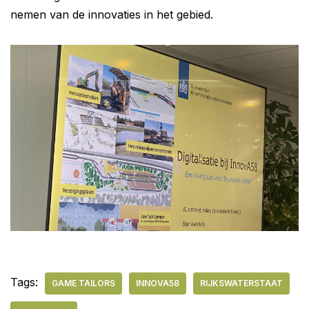
nemen van de innovaties in het gebied.
Tags:
GAME TAILORS
INNOVA58
RIJKSWATERSTAAT