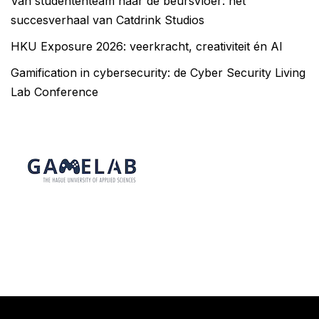
Van studententeam naar de beursvloer: het
succesverhaal van Catdrink Studios
HKU Exposure 2026: veerkracht, creativiteit én AI
Gamification in cybersecurity: de Cyber Security Living
Lab Conference
Neve
| Mogelijk gemaakt door
WordPress