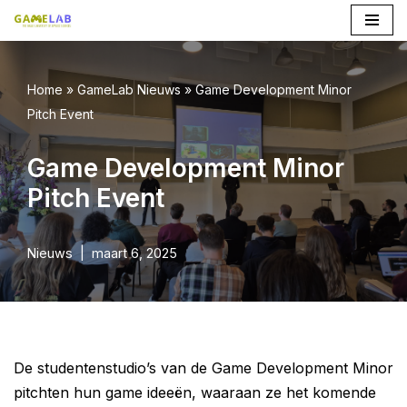
Ga
naar
Home
»
GameLab Nieuws
»
Game Development Minor
de
Pitch Event
inhoud
Game Development Minor
Pitch Event
Nieuws
maart 6, 2025
De studentenstudio’s van de Game Development Minor
pitchten hun game ideeën, waaraan ze het komende