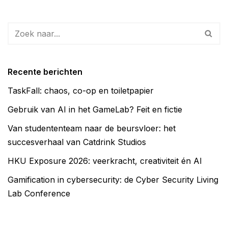
Recente berichten
TaskFall: chaos, co-op en toiletpapier
Gebruik van AI in het GameLab? Feit en fictie
Van studententeam naar de beursvloer: het
succesverhaal van Catdrink Studios
HKU Exposure 2026: veerkracht, creativiteit én AI
Gamification in cybersecurity: de Cyber Security Living
Lab Conference