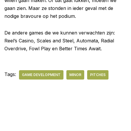
willen gaan maken. Of dat gaat lukken, moeten we
gaan zien. Maar ze stonden in ieder geval met de
nodige bravoure op het podium.
De andere games die we kunnen verwachten zijn:
Reel’s Casino, Scales and Steel, Automata, Radial
Overdrive, Fowl Play en Better Times Await.
Tags:
GAME DEVELOPMENT
MINOR
PITCHES