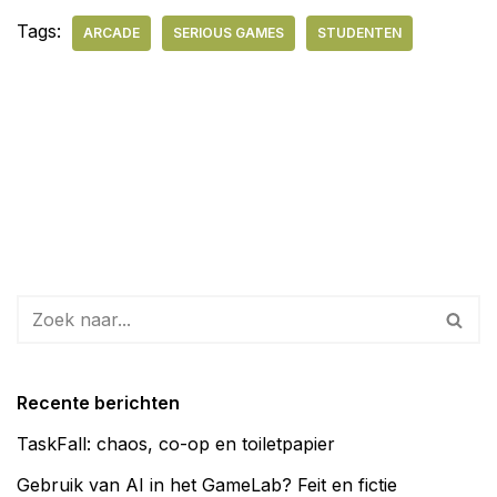
Tags:
ARCADE
SERIOUS GAMES
STUDENTEN
Recente berichten
TaskFall: chaos, co-op en toiletpapier
Gebruik van AI in het GameLab? Feit en fictie