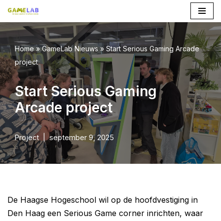
Ga
naar
Home
»
GameLab Nieuws
»
Start Serious Gaming Arcade
de
project
inhoud
Start Serious Gaming
Arcade project
Project
september 9, 2025
De Haagse Hogeschool wil op de hoofdvestiging in
Den Haag een Serious Game corner inrichten, waar