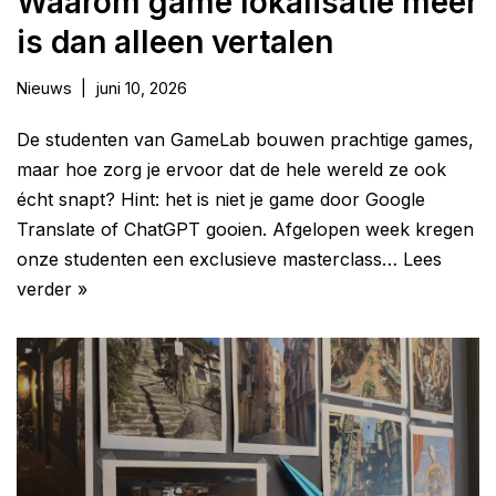
Waarom game lokalisatie meer
is dan alleen vertalen
Nieuws
juni 10, 2026
De studenten van GameLab bouwen prachtige games,
maar hoe zorg je ervoor dat de hele wereld ze ook
écht snapt? Hint: het is niet je game door Google
Translate of ChatGPT gooien. Afgelopen week kregen
onze studenten een exclusieve masterclass…
Lees
verder »