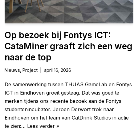
Op bezoek bij Fontys ICT:
CataMiner graaft zich een weg
naar de top
Nieuws
,
Project
april 16, 2026
De samenwerking tussen THUAS GameLab en Fontys
ICT in Eindhoven groeit gestaag. Dat was goed te
merken tijdens ons recente bezoek aan de Fontys
studentenincubator. Jeroen Derwort trok naar
Eindhoven om het team van CatDrink Studios in actie
te zien:…
Lees verder »