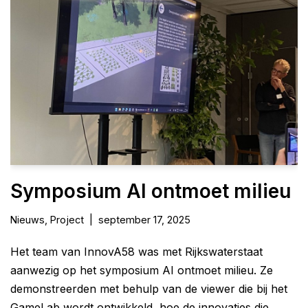
Symposium AI ontmoet milieu
Nieuws
,
Project
september 17, 2025
Het team van InnovA58 was met Rijkswaterstaat
aanwezig op het symposium AI ontmoet milieu. Ze
demonstreerden met behulp van de viewer die bij het
GameLab wordt ontwikkeld, hoe de innovaties die