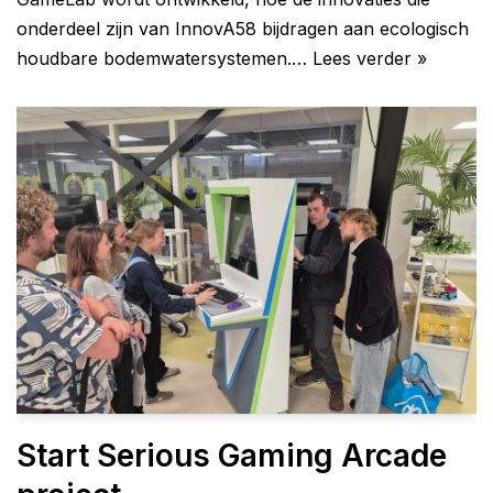
onderdeel zijn van InnovA58 bijdragen aan ecologisch
houdbare bodemwatersystemen.…
Lees verder »
Start Serious Gaming Arcade