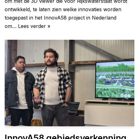
om met de 3D viewer die voor Rijkswaterstaat wordt
ontwikkeld, te laten zien welke innovaties worden
toegepast in het InnovA58 project in Nederland
om…
Lees verder »
InnovA58 gebiedsverkenning