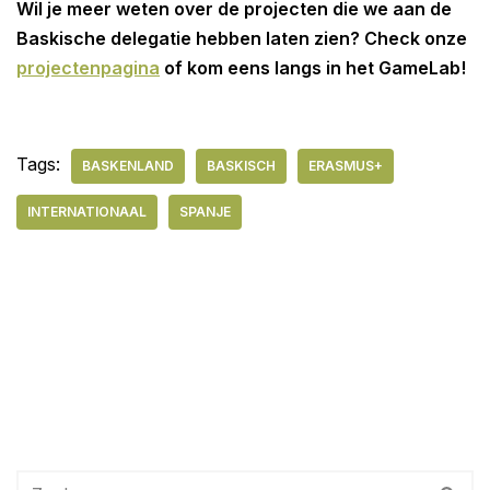
Wil je meer weten over de projecten die we aan de
Baskische delegatie hebben laten zien? Check onze
projectenpagina
of kom eens langs in het GameLab!
Tags:
BASKENLAND
BASKISCH
ERASMUS+
INTERNATIONAAL
SPANJE